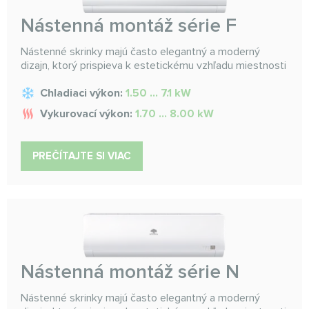
Nástenná montáž série F
Nástenné skrinky majú často elegantný a moderný
dizajn, ktorý prispieva k estetickému vzhľadu miestnosti
Chladiaci výkon:
1.50 ... 7.1 kW
Vykurovací výkon:
1.70 ... 8.00 kW
PREČÍTAJTE SI VIAC
Nástenná montáž série N
Nástenné skrinky majú často elegantný a moderný