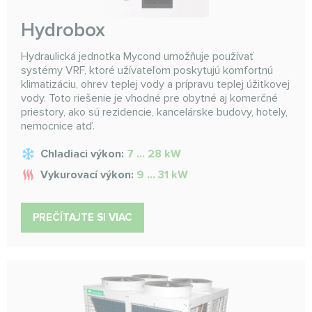
Hydrobox
Hydraulická jednotka Mycond umožňuje používať
systémy VRF, ktoré užívateľom poskytujú komfortnú
klimatizáciu, ohrev teplej vody a prípravu teplej úžitkovej
vody. Toto riešenie je vhodné pre obytné aj komerčné
priestory, ako sú rezidencie, kancelárske budovy, hotely,
nemocnice atď.
Chladiaci výkon:
7 ... 28 kW
Vykurovací výkon:
9 ... 31 kW
PREČÍTAJTE SI VIAC