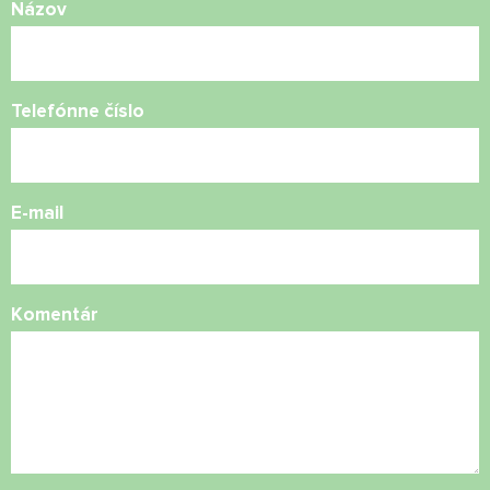
Názov
Telefónne číslo
E-mail
Komentár