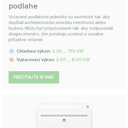
podlahe
Vstavané podlahové jednotky sú navrhnuté tak, aby
dopĺňali architektonickú estetiku miestnosti alebo
budovy. Môžu byť prispôsobené tak, aby zodpovedali
dizajnu interiéru, čím ponúkajú ucelené a vizuálne
príťažlivé riešenie
Chladiaci výkon:
2.20 ... 7.10 kW
Vykurovací výkon:
2.50 ... 8.00 kW
PREČÍTAJTE SI VIAC