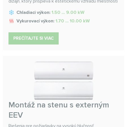
dizajn, ktorý prispieva k estetickému vzhľadu miestnosti
Chladiaci výkon:
1.50 ... 9.00 kW
Vykurovací výkon:
1.70 ... 10.00 kW
PREČÍTAJTE SI VIAC
Montáž na stenu s externým
EEV
Riešenia pre požiadavky na vysokú hlučnosť