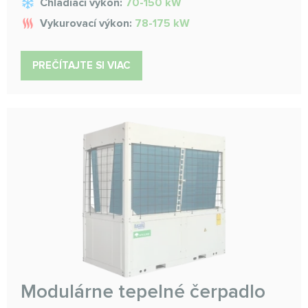
Chladiaci výkon:
70-150 kW
Vykurovací výkon:
78-175 kW
PREČÍTAJTE SI VIAC
Modulárne tepelné čerpadlo