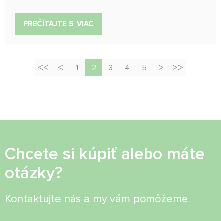
PREČÍTAJTE SI VIAC
1
2
3
4
5
Chcete si kúpiť alebo máte
otázky?
Kontaktujte nás a my vám pomôžeme