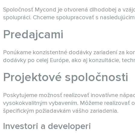
Spoločnosť Mycond je otvorená dlhodobej a vzá
spolupráci. Chceme spolupracovať s nasledujúcimi
Predajcami
Ponúkame konzistentné dodávky zariadení za ko
dodávky po celej Európe, ako aj konzultácie, tech
Projektové spoločnosti
Poskytujeme možnosť realizovať inovatívne nápad
vysokokvalitným vybavením. Môžeme realizovať 
špecifickým požiadavkám vášho zariadenia.
Investori a developeri