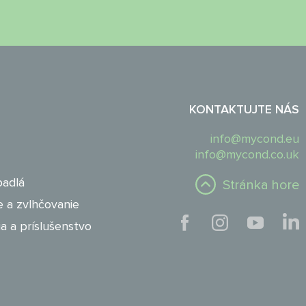
KONTAKTUJTE NÁS
info@mycond.eu
info@mycond.co.uk
padlá
Stránka hore
 a zvlhčovanie
a a príslušenstvo