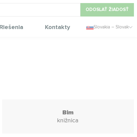
ODOSLAŤ ŽIADOSŤ
Riešenia
Kontakty
Slovakia – Slovak
Bim
knižnica