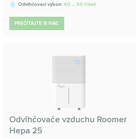
Odvlhčovací výkon:
40 ... 50 l/deň
PREČÍTAJTE SI VIAC
Odvlhčovače vzduchu Roomer
Hepa 25