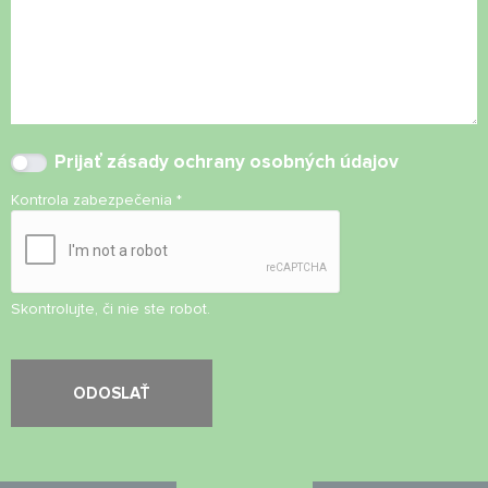
Prijať
zásady ochrany osobných údajov
Kontrola zabezpečenia
*
Skontrolujte, či nie ste robot.