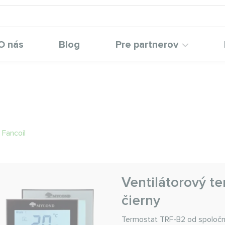
O nás
Blog
Pre partnerov
 Fancoil
Ventilátorový t
čierny
Termostat TRF-B2 od spoločno