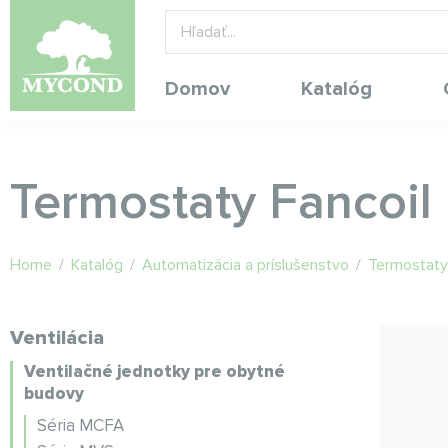
Domov
Katalóg
Termostaty Fancoil
Home
/
Katalóg
/
Automatizácia a príslušenstvo
/
Termostaty
Ventilácia
Ventilačné jednotky pre obytné
budovy
Séria MCFA