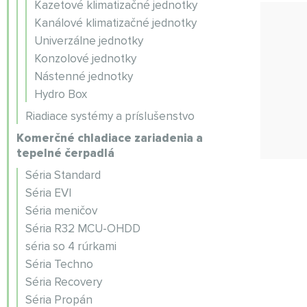
Kazetové klimatizačné jednotky
Kanálové klimatizačné jednotky
Univerzálne jednotky
Konzolové jednotky
Nástenné jednotky
Hydro Box
Riadiace systémy a príslušenstvo
Komerčné chladiace zariadenia a
tepelné čerpadlá
Séria Standard
Séria EVI
Séria meničov
Séria R32 MCU-OHDD
séria so 4 rúrkami
Séria Techno
Séria Recovery
Séria Propán