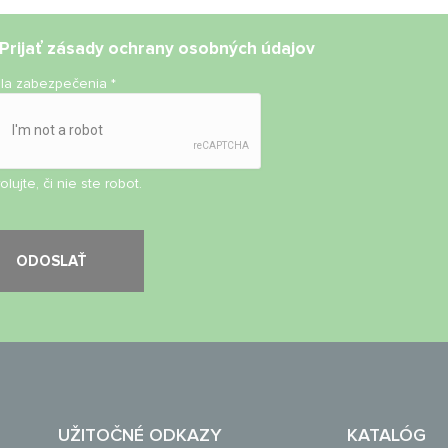
Prijať
zásady ochrany osobných údajov
ola zabezpečenia
*
olujte, či nie ste robot.
UŽITOČNÉ ODKAZY
KATALÓG