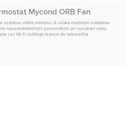
ermostat Mycond ORB Fan
de ozdobou vášho interiéru. A vďaka možnosti ovládania
tane nepostrádateľným pomocníkom pri vytváraní vašej
anie cez Wi-Fi rozširuje hranice do nekonečna