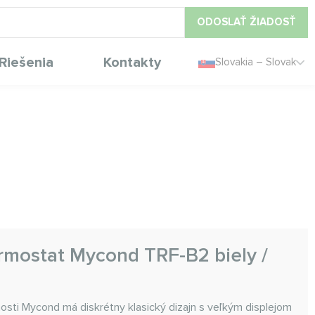
ODOSLAŤ ŽIADOSŤ
Riešenia
Kontakty
Slovakia – Slovak
ermostat Mycond TRF-B2 biely /
sti Mycond má diskrétny klasický dizajn s veľkým displejom