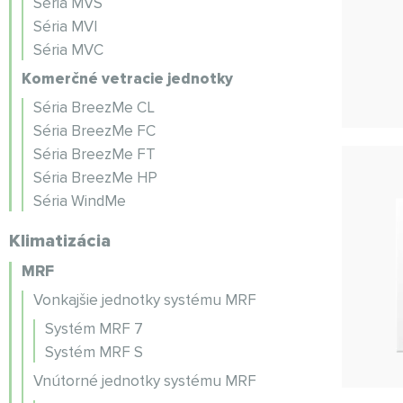
Séria MVS
Séria MVI
Séria MVC
Komerčné vetracie jednotky
Séria BreezMe CL
Séria BreezMe FC
Séria BreezMe FT
Séria BreezMe HP
Séria WindMe
Klimatizácia
MRF
Vonkajšie jednotky systému MRF
Systém MRF 7
Systém MRF S
Vnútorné jednotky systému MRF