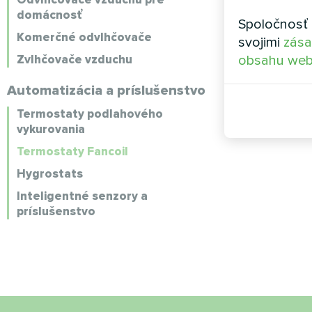
domácnosť
Spoločnosť 
Komerčné odvlhčovače
svojimi
zása
Zvlhčovače vzduchu
obsahu web
Automatizácia a príslušenstvo
Termostaty podlahového
vykurovania
Termostaty Fancoil
Hygrostats
Inteligentné senzory a
príslušenstvo