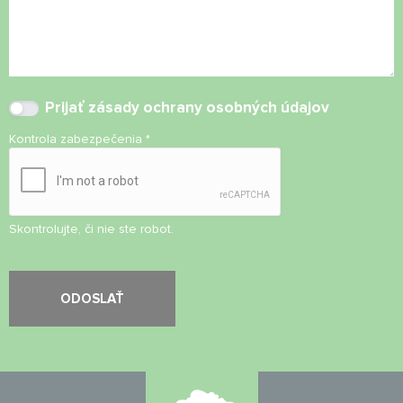
Prijať
zásady ochrany osobných údajov
Kontrola zabezpečenia
*
Skontrolujte, či nie ste robot.