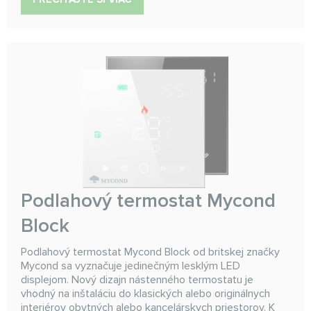
Podlahový termostat Mycond
Block
Podlahový termostat Mycond Block od britskej značky
Mycond sa vyznačuje jedinečným lesklým LED
displejom. Nový dizajn nástenného termostatu je
vhodný na inštaláciu do klasických alebo originálnych
interiérov obytných alebo kancelárskych priestorov. K