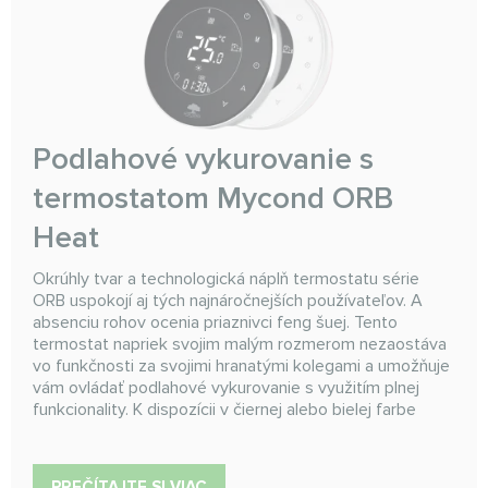
Podlahové vykurovanie s
termostatom Mycond ORB
Heat
Okrúhly tvar a technologická náplň termostatu série
ORB uspokojí aj tých najnáročnejších používateľov. A
absenciu rohov ocenia priaznivci feng šuej. Tento
termostat napriek svojim malým rozmerom nezaostáva
vo funkčnosti za svojimi hranatými kolegami a umožňuje
vám ovládať podlahové vykurovanie s využitím plnej
funkcionality. K dispozícii v čiernej alebo bielej farbe
PREČÍTAJTE SI VIAC