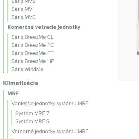
Séria MVS
Séria MVI
Séria MVC
Komerčné vetracie jednotky
Séria BreezMe CL
Séria BreezMe FC
Séria BreezMe FT
Séria BreezMe HP
Séria WindMe
Klimatizácia
MRF
Vonkajšie jednotky systému MRF
Systém MRF 7
Systém MRF S
Vnútorné jednotky systému MRF