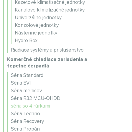
Kazetové klimatizačné jednotky
Kanálové klimatizačné jednotky
Univerzálne jednotky
Konzolové jednotky
Nástenné jednotky
Hydro Box
Riadiace systémy a príslušenstvo
Komerčné chladiace zariadenia a
tepelné čerpadlá
Séria Standard
Séria EVI
Séria meničov
Séria R32 MCU-OHDD
séria so 4 rúrkami
Séria Techno
Séria Recovery
Séria Propán