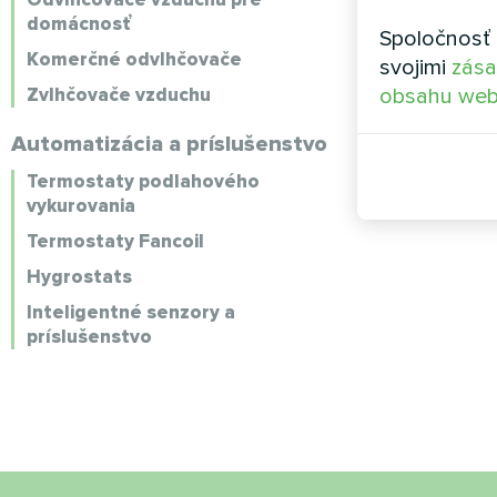
domácnosť
Spoločnosť 
Komerčné odvlhčovače
svojimi
zása
Zvlhčovače vzduchu
obsahu web
Automatizácia a príslušenstvo
Termostaty podlahového
vykurovania
Termostaty Fancoil
Hygrostats
Inteligentné senzory a
príslušenstvo