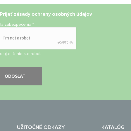
Prijať
zásady ochrany osobných údajov
ola zabezpečenia
*
olujte, či nie ste robot.
UŽITOČNÉ ODKAZY
KATALÓG