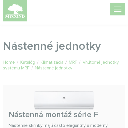
Nástenné jednotky
Home
/
Katalóg
/
Klimatizácia
/
MRF
/
Vnútorné jednotky
systému MRF
/
Nástenné jednotky
Nástenná montáž série F
Nástenné skrinky majú často elegantný a moderný