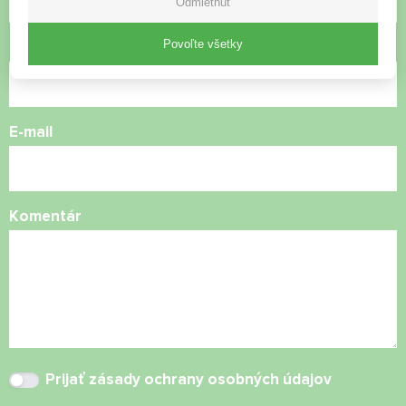
Odmietnuť
Povoľte všetky
Telefónne číslo
E-mail
Komentár
Prijať
zásady ochrany osobných údajov