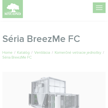
Séria BreezMe FC
Home
/
Katalóg
/
Ventilácia
/
Komerčné vetracie jednotky
/
Séria BreezMe FC