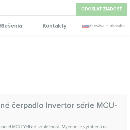
ODOSLAŤ ŽIADOSŤ
Riešenia
Kontakty
Slovakia – Slovak
né čerpadlo Invertor série MCU-
rpadiel MCU YHI od spoločnosti Mycond je vyrobená na