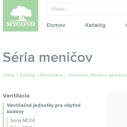
Domov
Katalóg
Séria meničov
Home
/
Katalóg
/
Klimatizácia
/
Komerčné chladiace zariadenia
Ventilácia
Ventilačné jednotky pre obytné
budovy
Séria MCFA