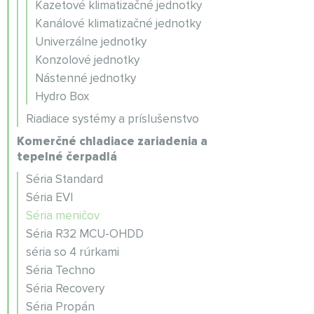
Kazetové klimatizačné jednotky
Kanálové klimatizačné jednotky
Univerzálne jednotky
Konzolové jednotky
Nástenné jednotky
Hydro Box
Riadiace systémy a príslušenstvo
Komerčné chladiace zariadenia a
tepelné čerpadlá
Séria Standard
Séria EVI
Séria meničov
Séria R32 MCU-OHDD
séria so 4 rúrkami
Séria Techno
Séria Recovery
Séria Propán