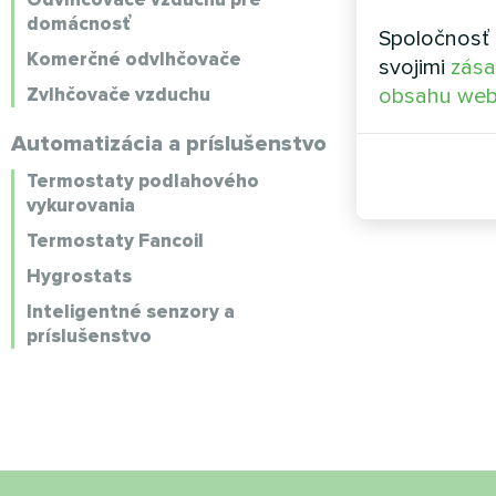
domácnosť
Spoločnosť 
Komerčné odvlhčovače
svojimi
zása
Zvlhčovače vzduchu
obsahu web
Automatizácia a príslušenstvo
Termostaty podlahového
vykurovania
Termostaty Fancoil
Hygrostats
Inteligentné senzory a
príslušenstvo