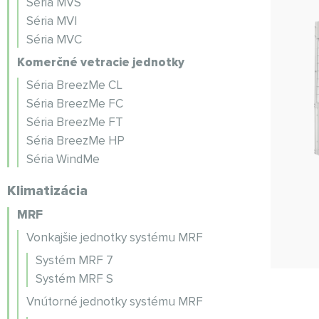
Séria MVS
Séria MVI
Séria MVC
Komerčné vetracie jednotky
Séria BreezMe CL
Séria BreezMe FC
Séria BreezMe FT
Séria BreezMe HP
Séria WindMe
Klimatizácia
MRF
Vonkajšie jednotky systému MRF
Systém MRF 7
Systém MRF S
Vnútorné jednotky systému MRF