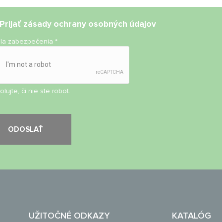
Prijať
zásady ochrany osobných údajov
ola zabezpečenia
*
olujte, či nie ste robot.
UŽITOČNÉ ODKAZY
KATALÓG