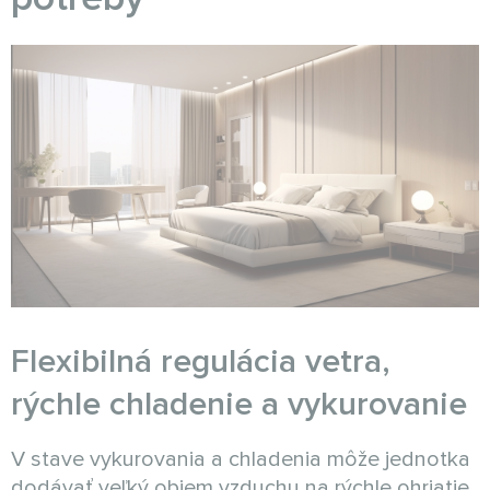
Flexibilná regulácia vetra,
rýchle chladenie a vykurovanie
V stave vykurovania a chladenia môže jednotka
dodávať veľký objem vzduchu na rýchle ohriatie