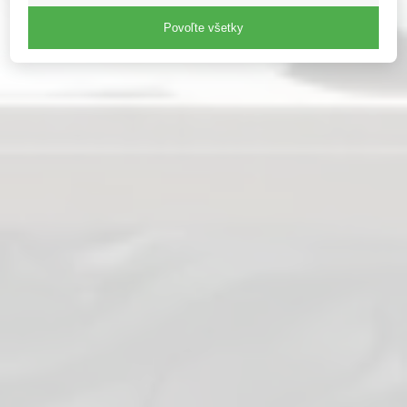
Povoľte všetky