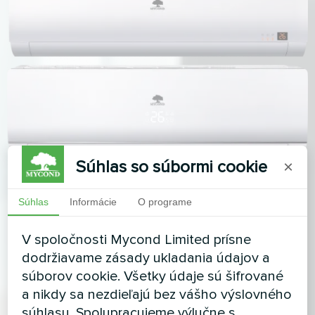
Súhlas so súbormi cookie
×
Súhlas
Informácie
O programe
V spoločnosti Mycond Limited prísne
dodržiavame zásady ukladania údajov a
súborov cookie. Všetky údaje sú šifrované
a nikdy sa nezdieľajú bez vášho výslovného
súhlasu. Spolupracujeme výlučne s