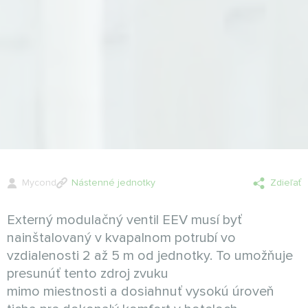
Mycond
Nástenné jednotky
Zdieľať
Externý modulačný ventil EEV musí byť
nainštalovaný v kvapalnom potrubí vo
vzdialenosti 2 až 5 m od jednotky. To umožňuje
presunúť tento zdroj zvuku
mimo miestnosti a dosiahnuť vysokú úroveň