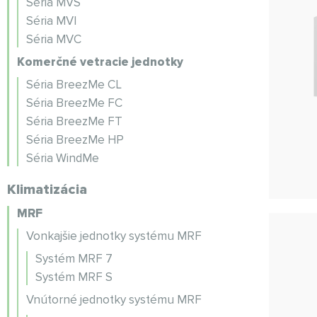
Séria MVS
Séria MVI
Séria MVC
Komerčné vetracie jednotky
Séria BreezMe CL
Séria BreezMe FC
Séria BreezMe FT
Séria BreezMe HP
Séria WindMe
Klimatizácia
MRF
Vonkajšie jednotky systému MRF
Systém MRF 7
Systém MRF S
Vnútorné jednotky systému MRF