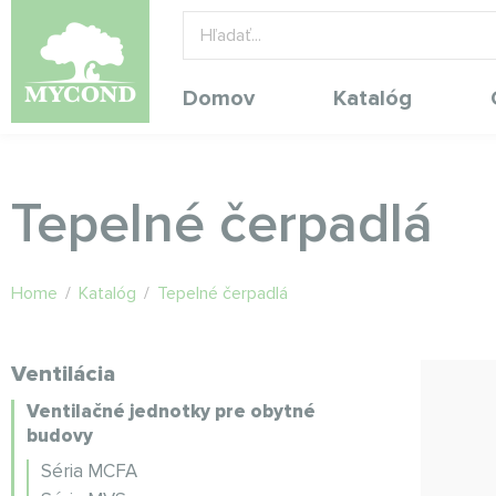
Domov
Katalóg
Tepelné čerpadlá
Home
/
Katalóg
/
Tepelné čerpadlá
Ventilácia
Ventilačné jednotky pre obytné
budovy
Séria MCFA