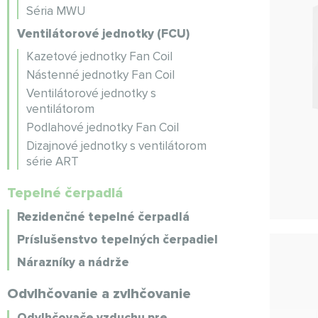
Séria MWU
Ventilátorové jednotky (FCU)
Kazetové jednotky Fan Coil
Nástenné jednotky Fan Coil
Ventilátorové jednotky s
ventilátorom
Podlahové jednotky Fan Coil
Dizajnové jednotky s ventilátorom
série ART
Tepelné čerpadlá
Rezidenčné tepelné čerpadlá
Príslušenstvo tepelných čerpadiel
Nárazníky a nádrže
Odvlhčovanie a zvlhčovanie
Odvlhčovače vzduchu pre