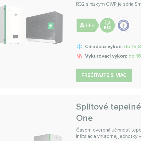
R32 s nízkym GWP je séria Sm
Chladiaci výkon:
do 15,
Vykurovací výkon:
do 1
PREČÍTAJTE SI VIAC
Splitové tepelné
One
Časom overená účinnosť tepe
Inštalácia vnútornej jednotky