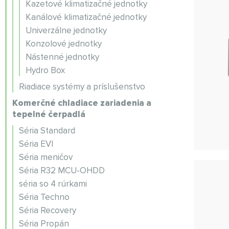
Kazetové klimatizačné jednotky
Kanálové klimatizačné jednotky
Univerzálne jednotky
Konzolové jednotky
Nástenné jednotky
Hydro Box
Riadiace systémy a príslušenstvo
Komerčné chladiace zariadenia a
tepelné čerpadlá
Séria Standard
Séria EVI
Séria meničov
Séria R32 MCU-OHDD
séria so 4 rúrkami
Séria Techno
Séria Recovery
Séria Propán