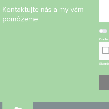
Kontaktujte nás a my vám
pomôžeme
Kontr
Skontr