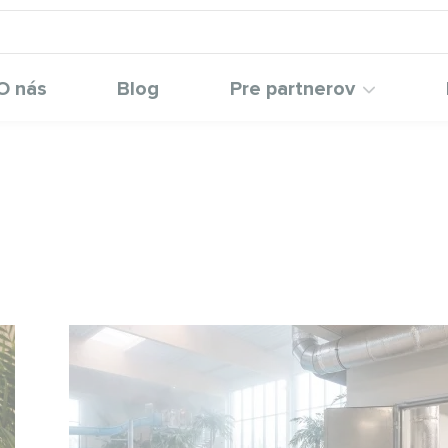
O nás
Blog
Pre partnerov