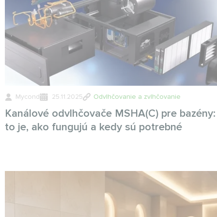
Mycond
25.11.2025
Odvlhčovanie a zvlhčovanie
Kanálové odvlhčovače MSHA(C) pre bazény:
to je, ako fungujú a kedy sú potrebné