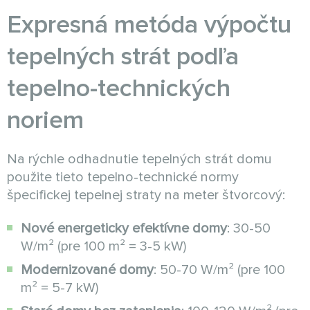
Expresná metóda výpočtu
tepelných strát podľa
tepelno-technických
noriem
Na rýchle odhadnutie tepelných strát domu
použite tieto tepelno-technické normy
špecifickej tepelnej straty na meter štvorcový:
Nové energeticky efektívne domy
: 30-50
W/m² (pre 100 m² = 3-5 kW)
Modernizované domy
: 50-70 W/m² (pre 100
m² = 5-7 kW)