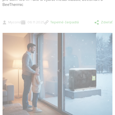
BeeThermic
Mycond
06.11.2025
Tepelné čerpadlá
Zdieľať