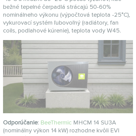
bežné tepelné čerpadlá strácajú 50-60%
nominálneho výkonu (výpočtová teplota -25°C),
vykurovací systém ľubovoľný (radiátory, fan
coils, podlahové kúrenie), teplota vody W45.
Odporúčanie
:
BeeThermic
MHCM 14 SU3A
(nominálny výkon 14 kW) rozhodne kvôli EVI