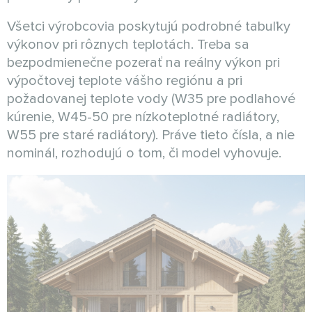
Všetci výrobcovia poskytujú podrobné tabuľky
výkonov pri rôznych teplotách. Treba sa
bezpodmienečne pozerať na reálny výkon pri
výpočtovej teplote vášho regiónu a pri
požadovanej teplote vody (W35 pre podlahové
kúrenie, W45-50 pre nízkoteplotné radiátory,
W55 pre staré radiátory). Práve tieto čísla, a nie
nominál, rozhodujú o tom, či model vyhovuje.