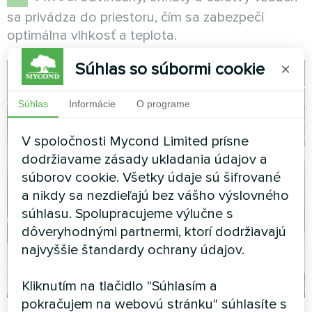
sa privádza do priestoru, čím sa zabezpečí
optimálna vlhkosť a teplota.
Súhlas so súbormi cookie
×
Súhlas
Informácie
O programe
V spoločnosti Mycond Limited prísne
dodržiavame zásady ukladania údajov a
súborov cookie. Všetky údaje sú šifrované
a nikdy sa nezdieľajú bez vášho výslovného
súhlasu. Spolupracujeme výlučne s
dôveryhodnými partnermi, ktorí dodržiavajú
najvyššie štandardy ochrany údajov.
Kliknutím na tlačidlo "Súhlasím a
pokračujem na webovú stránku" súhlasíte s