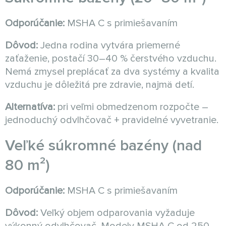
Odporúčanie:
MSHA C s primiešavaním
Dôvod:
Jedna rodina vytvára priemerné
zaťaženie, postačí 30–40 % čerstvého vzduchu.
Nemá zmysel preplácať za dva systémy a kvalita
vzduchu je dôležitá pre zdravie, najmä detí.
Alternatíva:
pri veľmi obmedzenom rozpočte –
jednoduchý odvlhčovač + pravidelné vyvetranie.
Veľké súkromné bazény (nad
80 m²)
Odporúčanie:
MSHA C s primiešavaním
Dôvod:
Veľký objem odparovania vyžaduje