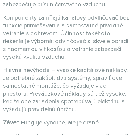
zabezpečuje prísun čerstvého vzduchu.
Komponenty zahŕňajú kanálový odvlhčovač bez
funkcie primiešavania a samostatné prívodné
vetranie s dohrevom. Účinnosť takéhoto
riešenia je výborná: odvlhčovač si skvele poradí
s nadmernou vlhkosťou a vetranie zabezpečí
vysokú kvalitu vzduchu.
Hlavná nevýhoda – vysoké kapitálové náklady.
Je potrebné zakúpiť dva systémy, spraviť dve
samostatné montáže, čo vyžaduje viac
priestoru. Prevádzkové náklady sú tiež vysoké,
keďže obe zariadenia spotrebúvajú elektrinu a
vyžadujú pravidelnú údržbu.
Záver:
Funguje výborne, ale je drahé.