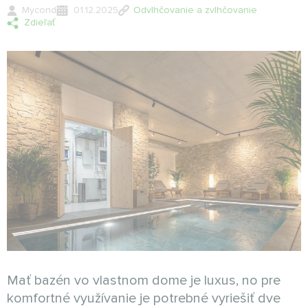
Mycond
01.12.2025
Odvlhčovanie a zvlhčovanie
Zdieľať
Mať bazén vo vlastnom dome je luxus, no pre
komfortné využívanie je potrebné vyriešiť dve