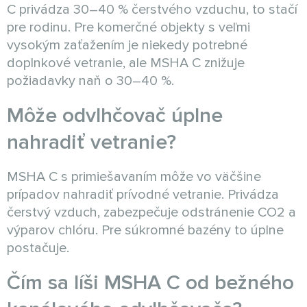
C privádza 30–40 % čerstvého vzduchu, to stačí
pre rodinu. Pre komerčné objekty s veľmi
vysokým zaťažením je niekedy potrebné
doplnkové vetranie, ale MSHA C znižuje
požiadavky naň o 30–40 %.
Môže odvlhčovač úplne
nahradiť vetranie?
MSHA C s primiešavaním môže vo väčšine
prípadov nahradiť prívodné vetranie. Privádza
čerstvý vzduch, zabezpečuje odstránenie CO2 a
výparov chlóru. Pre súkromné bazény to úplne
postačuje.
Čím sa líši MSHA C od bežného