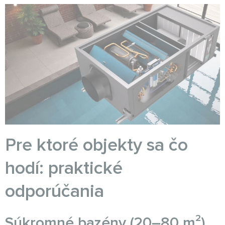
Pre ktoré objekty sa čo
hodí: praktické
odporúčania
Súkromné bazény (20–80 m²)