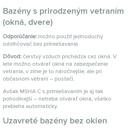
Bazény s prirodzeným vetraním
(okná, dvere)
Odporúčanie:
možno použiť jednoduchý
odvlhčovač bez primiešavania
Dôvod:
čerstvý vzduch prichádza cez okná. V
lete možno otvárať okná na zabezpečenie
vetrania, v zime je to náročnejšie, ale pri
občasnom vetraní – postačí.
Avšak MSHA C s primiešavaním je aj tak
pohodlnejší – netreba otvárať okná, všetko
prebieha automaticky.
Uzavreté bazény bez okien