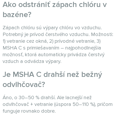
Ako odstrániť zápach chlóru v
bazéne?
Zápach chlóru sú výpary chlóru vo vzduchu.
Potrebný je prívod čerstvého vzduchu. Možnosti:
1) vetranie cez okná, 2) prívodné vetranie, 3)
MSHA C s primiešavaním – najpohodlnejšia
možnosť, ktorá automaticky privádza čerstvý
vzduch a odvádza výpary.
Je MSHA C drahší než bežný
odvlhčovač?
Áno, o 30–50 % drahší. Ale lacnejší než
odvlhčovač + vetranie (úspora 50–110 %), pričom
funguje rovnako dobre.