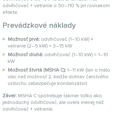
odvlhčovač + vetranie o 50–110 % pri rovnakom
efekte.
Prevádzkové náklady
Možnosť prvá:
odvlhčovač (1–10 kW) +
vetranie (2–5 kW) = 3–15 kW
Možnosť druhá:
odvlhčovač (1–10 kW) = 1–10
kW
Možnosť štvrtá (MSHA C):
1–11 kW (len o málo
viac než možnosť 2, keďže dohrev čerstvého
vzduchu zabezpečuje kondenzátor)
Záver:
MSHA C spotrebuje takmer toľko ako
jednoduchý odvlhčovač, ale oveľa menej než
odvlhčovač + vetranie.