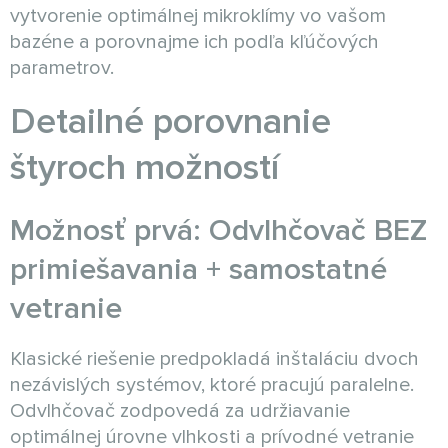
vytvorenie optimálnej mikroklímy vo vašom
bazéne a porovnajme ich podľa kľúčových
parametrov.
Detailné porovnanie
štyroch možností
Možnosť prvá: Odvlhčovač BEZ
primiešavania + samostatné
vetranie
Klasické riešenie predpokladá inštaláciu dvoch
nezávislých systémov, ktoré pracujú paralelne.
Odvlhčovač zodpovedá za udržiavanie
optimálnej úrovne vlhkosti a prívodné vetranie