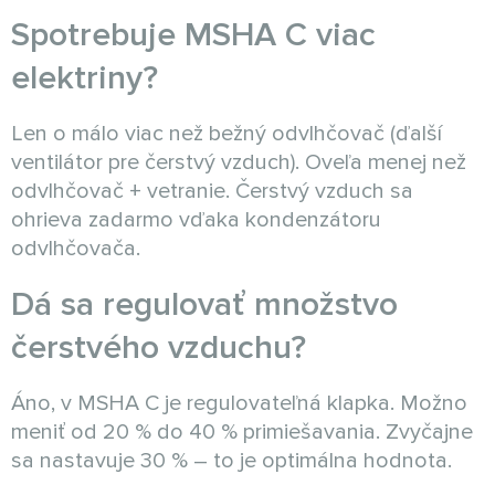
Spotrebuje MSHA C viac
elektriny?
Len o málo viac než bežný odvlhčovač (ďalší
ventilátor pre čerstvý vzduch). Oveľa menej než
odvlhčovač + vetranie. Čerstvý vzduch sa
ohrieva zadarmo vďaka kondenzátoru
odvlhčovača.
Dá sa regulovať množstvo
čerstvého vzduchu?
Áno, v MSHA C je regulovateľná klapka. Možno
meniť od 20 % do 40 % primiešavania. Zvyčajne
sa nastavuje 30 % – to je optimálna hodnota.