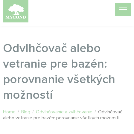
Odvlhčovač alebo
vetranie pre bazén:
porovnanie všetkých
možností
Home
/
Blog
/
Odvlhčovanie a zvlhčovanie
/
Odvlhčovač
alebo vetranie pre bazén: porovnanie všetkých možností