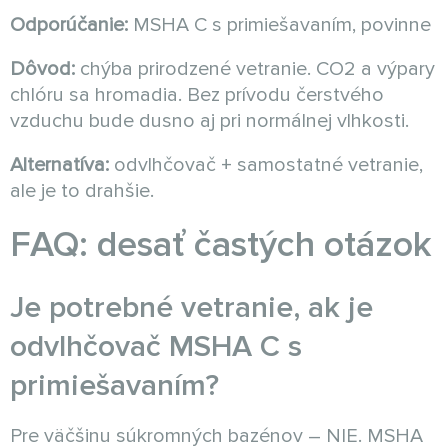
Odporúčanie:
MSHA C s primiešavaním, povinne
Dôvod:
chýba prirodzené vetranie. CO2 a výpary
chlóru sa hromadia. Bez prívodu čerstvého
vzduchu bude dusno aj pri normálnej vlhkosti.
Alternatíva:
odvlhčovač + samostatné vetranie,
ale je to drahšie.
FAQ: desať častých otázok
Je potrebné vetranie, ak je
odvlhčovač MSHA C s
primiešavaním?
Pre väčšinu súkromných bazénov – NIE. MSHA