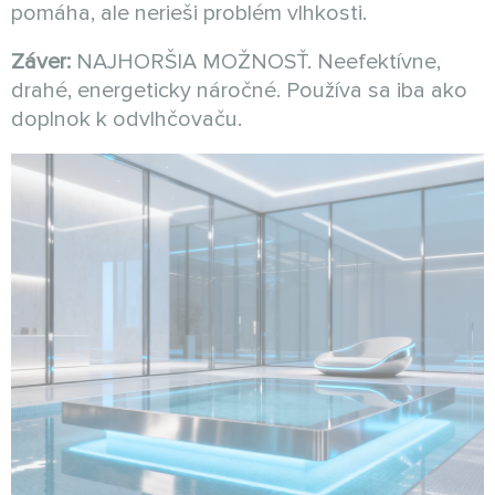
pomáha, ale nerieši problém vlhkosti.
Záver:
NAJHORŠIA MOŽNOSŤ. Neefektívne,
drahé, energeticky náročné. Používa sa iba ako
doplnok k odvlhčovaču.