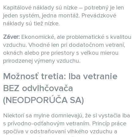
Kapitálové náklady sú nízke – potrebný je len
jeden systém, jedna montáž. Prevádzkové
náklady sú tiež nízke.
Záver:
Ekonomické, ale problematické s kvalitou
vzduchu. Vhodné len pri dodatočnom vetraní,
oknách alebo pre priestory s veľkou mierou
prirodzenej výmeny vzduchu.
Možnosť tretia: Iba vetranie
BEZ odvlhčovača
(NEODPORÚČA SA)
Niektorí sa mylne domnievajú, že si vystačia iba
s prívodno-odťahovým vetraním. Princíp práce
spočíva v odstraňovaní vlhkého vzduchu a