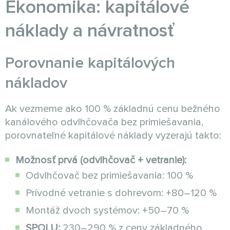
Ekonomika: kapitálové
náklady a návratnosť
Porovnanie kapitálových
nákladov
Ak vezmeme ako 100 % základnú cenu bežného
kanálového odvlhčovača bez primiešavania,
porovnateľné kapitálové náklady vyzerajú takto:
Možnosť prvá (odvlhčovač + vetranie):
Odvlhčovač bez primiešavania: 100 %
Prívodné vetranie s dohrevom: +80–120 %
Montáž dvoch systémov: +50–70 %
SPOLU:
230–290 % z ceny základného