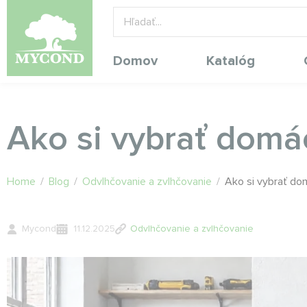
Domov
Katalóg
Ako si vybrať domá
Home
/
Blog
/
Odvlhčovanie a zvlhčovanie
/
Ako si vybrať do
Mycond
11.12.2025
Odvlhčovanie a zvlhčovanie