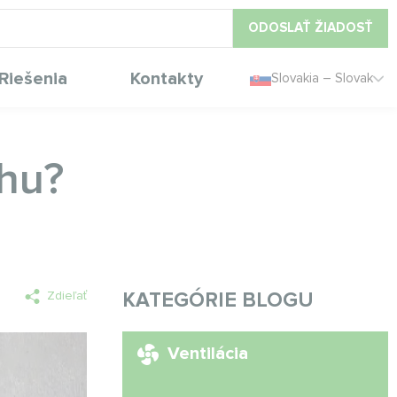
ODOSLAŤ ŽIADOSŤ
Riešenia
Kontakty
Slovakia – Slovak
chu?
Zdieľať
KATEGÓRIE BLOGU
Ventilácia