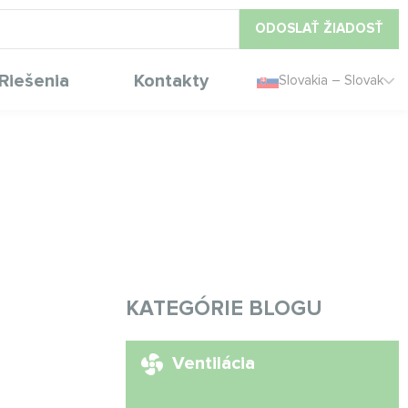
ODOSLAŤ ŽIADOSŤ
Riešenia
Kontakty
Slovakia – Slovak
KATEGÓRIE BLOGU
Ventilácia