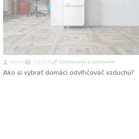
Mycond
11.12.2025
Odvlhčovanie a zvlhčovanie
Ako si vybrať domáci odvlhčovač vzduchu?