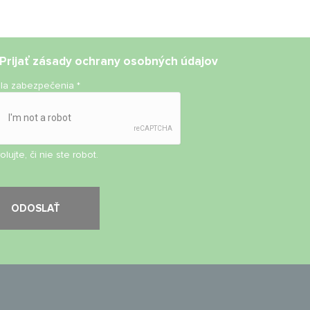
Prijať
zásady ochrany osobných údajov
ola zabezpečenia
*
olujte, či nie ste robot.