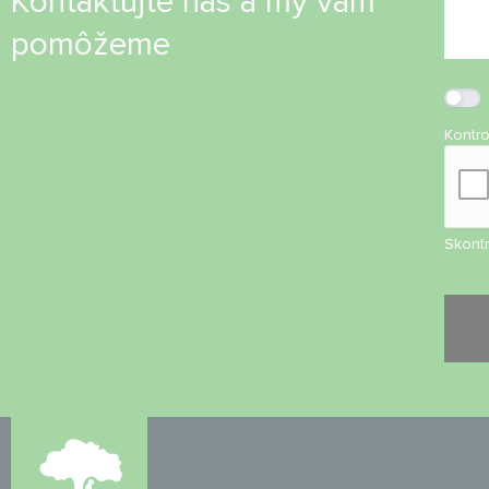
Kontaktujte nás a my vám
pomôžeme
Kontr
Skontr