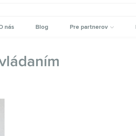
O nás
Blog
Pre partnerov
ovládaním