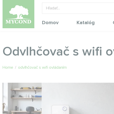
Domov
Katalóg
Odvlhčovač s wifi 
Home
/
odvlhčovač s wifi ovládaním