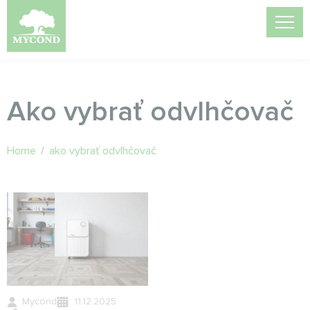
Ako vybrať odvlhčovač
Home
/
ako vybrať odvlhčovač
Mycond
11.12.2025