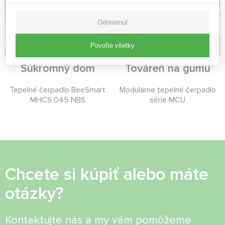
Odmietnuť
Povoľte všetky
Súkromný dom
Továreň na gumu
Tepelné čerpadlo BeeSmart
Modulárne tepelné čerpadlo
MHCS 045 NBS
série MCU
Chcete si kúpiť alebo máte
otázky?
Kontaktujte nás a my vám pomôžeme