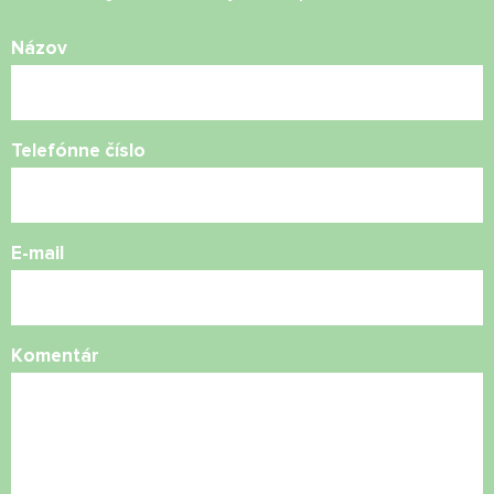
Názov
Telefónne číslo
E-mail
Komentár