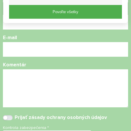
Telefónne číslo
Povoľte všetky
E-mail
Komentár
Prijať
zásady ochrany osobných údajov
Kontrola zabezpečenia
*