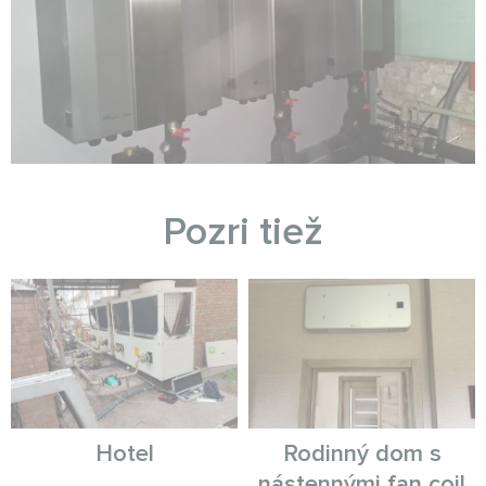
Pozri tiež
Hotel
Rodinný dom s
nástennými fan coil