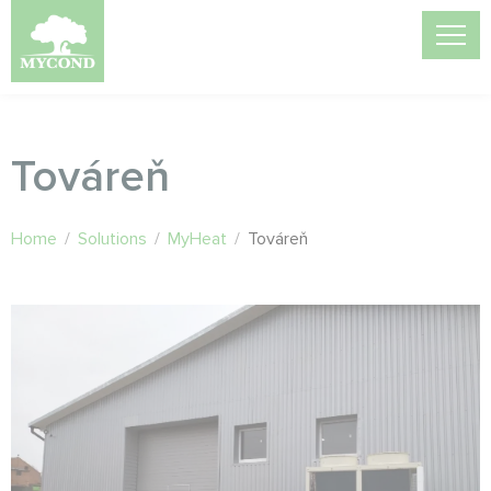
Továreň
Home
/
Solutions
/
MyHeat
/
Továreň