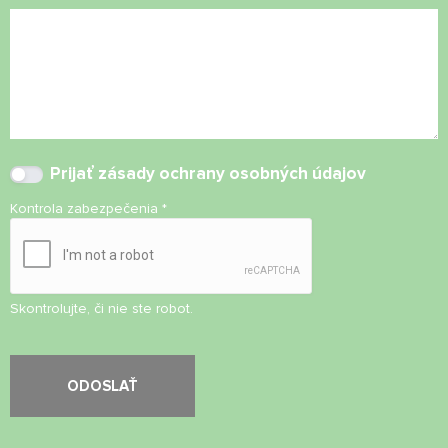
Prijať
zásady ochrany osobných údajov
Kontrola zabezpečenia
*
Skontrolujte, či nie ste robot.