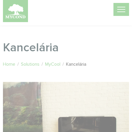
Kancelária
Home
/
Solutions
/
MyCool
/
Kancelária