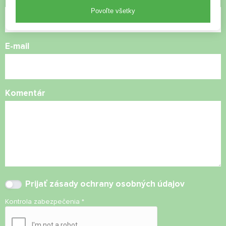
Povoľte všetky
E-mail
Komentár
Prijať
zásady ochrany osobných údajov
Kontrola zabezpečenia
*