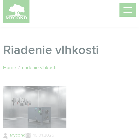
Riadenie vlhkosti
Home
/
riadenie vlhkosti
Mycond
16.01.2026