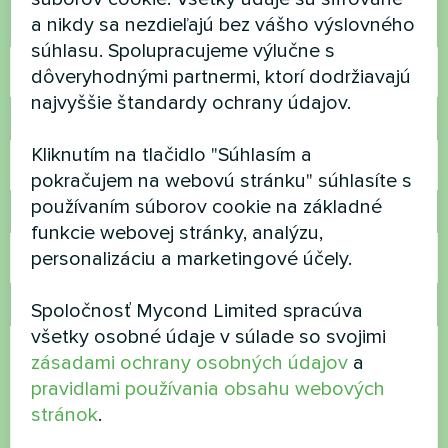
a nikdy sa nezdieľajú bez vášho výslovného
Názov
súhlasu. Spolupracujeme výlučne s
dôveryhodnými partnermi, ktorí dodržiavajú
najvyššie štandardy ochrany údajov.
Telefónne číslo
Kliknutím na tlačidlo "Súhlasím a
pokračujem na webovú stránku" súhlasíte s
používaním súborov cookie na základné
E-mail
funkcie webovej stránky, analýzu,
personalizáciu a marketingové účely.
Spoločnosť Mycond Limited spracúva
Komentár
všetky osobné údaje v súlade so svojimi
zásadami ochrany osobných údajov
a
pravidlami používania obsahu webových
stránok
.