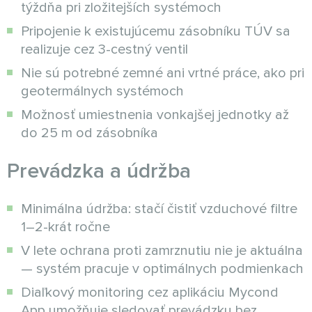
týždňa pri zložitejších systémoch
Pripojenie k existujúcemu zásobníku TÚV sa
realizuje cez 3-cestný ventil
Nie sú potrebné zemné ani vrtné práce, ako pri
geotermálnych systémoch
Možnosť umiestnenia vonkajšej jednotky až
do 25 m od zásobníka
Prevádzka a údržba
Minimálna údržba: stačí čistiť vzduchové filtre
1–2-krát ročne
V lete ochrana proti zamrznutiu nie je aktuálna
— systém pracuje v optimálnych podmienkach
Diaľkový monitoring cez aplikáciu Mycond
App umožňuje sledovať prevádzku bez