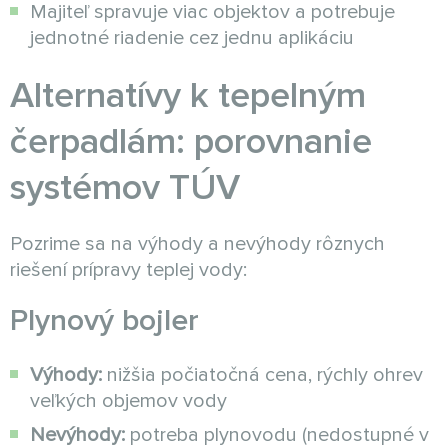
Majiteľ spravuje viac objektov a potrebuje
jednotné riadenie cez jednu aplikáciu
Alternatívy k tepelným
čerpadlám: porovnanie
systémov TÚV
Pozrime sa na výhody a nevýhody rôznych
riešení prípravy teplej vody:
Plynový bojler
Výhody:
nižšia počiatočná cena, rýchly ohrev
veľkých objemov vody
Nevýhody:
potreba plynovodu (nedostupné v