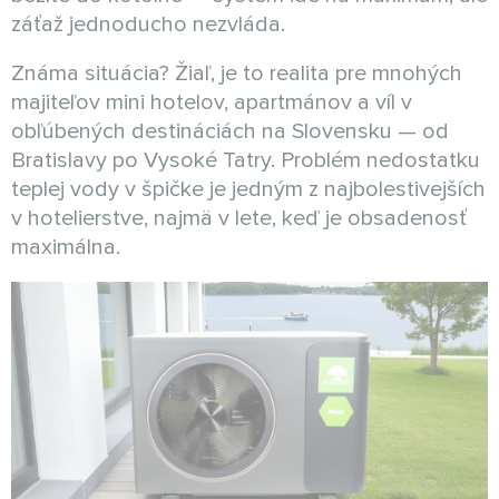
záťaž jednoducho nezvláda.
Známa situácia? Žiaľ, je to realita pre mnohých
majiteľov mini hotelov, apartmánov a víl v
obľúbených destináciách na Slovensku — od
Bratislavy po Vysoké Tatry. Problém nedostatku
teplej vody v špičke je jedným z najbolestivejších
v hotelierstve, najmä v lete, keď je obsadenosť
maximálna.