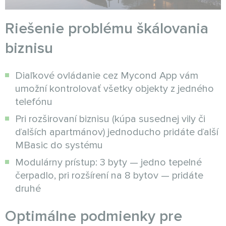
Riešenie problému škálovania
biznisu
Diaľkové ovládanie cez Mycond App vám
umožní kontrolovať všetky objekty z jedného
telefónu
Pri rozširovaní biznisu (kúpa susednej vily či
ďalších apartmánov) jednoducho pridáte ďalší
MBasic do systému
Modulárny prístup: 3 byty — jedno tepelné
čerpadlo, pri rozšírení na 8 bytov — pridáte
druhé
Optimálne podmienky pre