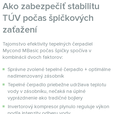
Ako zabezpečiť stabilitu
TÚV počas špičkových
zaťažení
Tajomstvo efektivity tepelných čerpadiel
Mycond MBasic počas špičky spočíva v
kombinácii dvoch faktorov:
Správne zvolené tepelné čerpadlo + optimálne
nadimenzovaný zásobník
Tepelné čerpadlo priebežne udržiava teplotu
vody v zásobníku, nečaká na úplné
vyprázdnenie ako tradičné bojlery
Invertorový kompresor plynulo reguluje výkon
podľa intenzity odberu vody