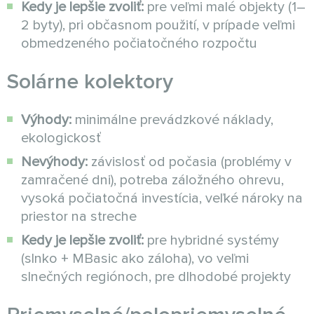
Kedy je lepšie zvoliť:
pre veľmi malé objekty (1–
2 byty), pri občasnom použití, v prípade veľmi
obmedzeného počiatočného rozpočtu
Solárne kolektory
Výhody:
minimálne prevádzkové náklady,
ekologickosť
Nevýhody:
závislosť od počasia (problémy v
zamračené dni), potreba záložného ohrevu,
vysoká počiatočná investícia, veľké nároky na
priestor na streche
Kedy je lepšie zvoliť:
pre hybridné systémy
(slnko + MBasic ako záloha), vo veľmi
slnečných regiónoch, pre dlhodobé projekty