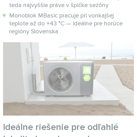
teda najvyššia práve v špičke sezóny
Monoblok MBasic pracuje pri vonkajšej
teplote až do +43 °C — ideálne pre horúce
regióny Slovenska
Ideálne riešenie pre odľahlé