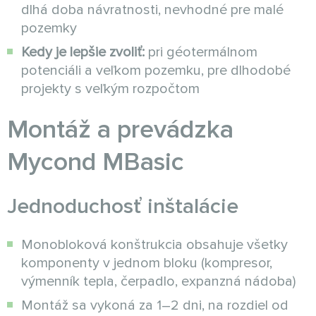
dlhá doba návratnosti, nevhodné pre malé
pozemky
Kedy je lepšie zvoliť:
pri géotermálnom
potenciáli a veľkom pozemku, pre dlhodobé
projekty s veľkým rozpočtom
Montáž a prevádzka
Mycond MBasic
Jednoduchosť inštalácie
Monobloková konštrukcia obsahuje všetky
komponenty v jednom bloku (kompresor,
výmenník tepla, čerpadlo, expanzná nádoba)
Montáž sa vykoná za 1–2 dni, na rozdiel od