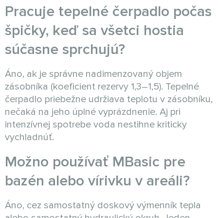
Pracuje tepelné čerpadlo počas
špičky, keď sa všetci hostia
súčasne sprchujú?
Áno, ak je správne nadimenzovaný objem
zásobníka (koeficient rezervy 1,3–1,5). Tepelné
čerpadlo priebežne udržiava teplotu v zásobníku,
nečaká na jeho úplné vyprázdnenie. Aj pri
intenzívnej spotrebe voda nestihne kriticky
vychladnúť.
Možno používať MBasic pre
bazén alebo vírivku v areáli?
Áno, cez samostatný doskový výmenník tepla