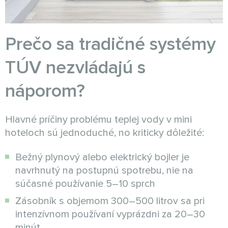
Prečo sa tradičné systémy
TÚV nezvládajú s
náporom?
Hlavné príčiny problému teplej vody v mini
hoteloch sú jednoduché, no kriticky dôležité:
Bežný plynový alebo elektrický bojler je
navrhnutý na postupnú spotrebu, nie na
súčasné používanie 5–10 sprch
Zásobník s objemom 300–500 litrov sa pri
intenzívnom používaní vyprázdni za 20–30
minút