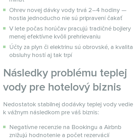
Ohrev novej dávky vody trvá 2–4 hodiny —
hostia jednoducho nie sú pripravení čakať
V lete počas horúčav pracujú tradičné bojlery
menej efektívne kvôli prehrievaniu
Účty za plyn či elektrinu sú obrovské, a kvalita
obsluhy hostí aj tak trpí
Následky problému teplej
vody pre hotelový biznis
Nedostatok stabilnej dodávky teplej vody vedie
k vážnym následkom pre váš biznis:
Negatívne recenzie na Bookingu a Airbnb
znižujú hodnotenie a počet rezervácií