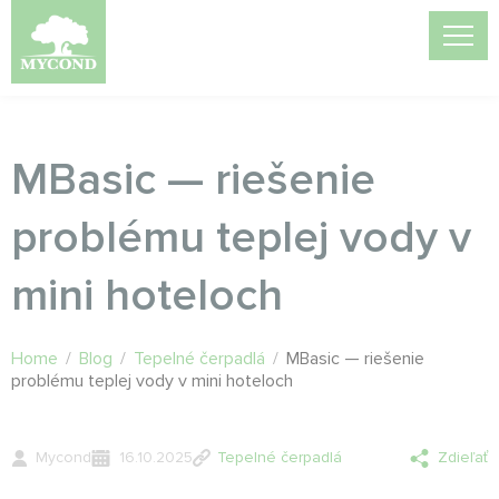
MBasic — riešenie
problému teplej vody v
mini hoteloch
Home
/
Blog
/
Tepelné čerpadlá
/
MBasic — riešenie
problému teplej vody v mini hoteloch
Mycond
16.10.2025
Tepelné čerpadlá
Zdieľať