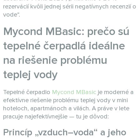
rezervácií kvôli jednej sérii negatívnych recenzií o
vode“.
Mycond MBasic: prečo sú
tepelné čerpadlá ideálne
na riešenie problému
teplej vody
Tepelné čerpadlo
Mycond MBasic
je moderné a
efektívne riešenie problému teplej vody v mini
hoteloch, apartmánoch a vilách. A práve v lete
pracuje najefektívnejšie — tu je dôvod:
Princíp „vzduch–voda“ a jeho