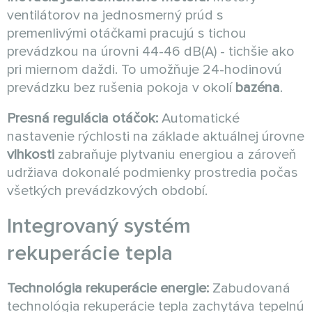
ventilátorov na jednosmerný prúd s
premenlivými otáčkami pracujú s tichou
prevádzkou na úrovni 44-46 dB(A) - tichšie ako
pri miernom daždi. To umožňuje 24-hodinovú
prevádzku bez rušenia pokoja v okolí
bazéna
.
Presná regulácia otáčok:
Automatické
nastavenie rýchlosti na základe aktuálnej úrovne
vlhkosti
zabraňuje plytvaniu energiou a zároveň
udržiava dokonalé podmienky prostredia počas
všetkých prevádzkových období.
Integrovaný systém
rekuperácie tepla
Technológia rekuperácie energie:
Zabudovaná
technológia rekuperácie tepla zachytáva tepelnú