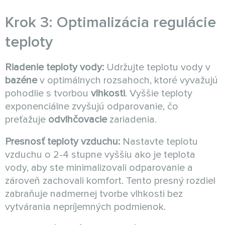
Krok 3: Optimalizácia regulácie
teploty
Riadenie teploty vody:
Udržujte teplotu vody v
bazéne
v optimálnych rozsahoch, ktoré vyvažujú
pohodlie s tvorbou
vlhkosti
. Vyššie teploty
exponenciálne zvyšujú odparovanie, čo
preťažuje
odvlhčovacie
zariadenia.
Presnosť teploty vzduchu:
Nastavte teplotu
vzduchu o 2-4 stupne vyššiu ako je teplota
vody, aby ste minimalizovali odparovanie a
zároveň zachovali komfort. Tento presný rozdiel
zabraňuje nadmernej tvorbe vlhkosti bez
vytvárania nepríjemných podmienok.