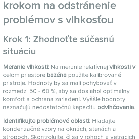
krokom na odstránenie
problémov s vlhkosťou
Krok 1: Zhodnoťte súčasnú
situáciu
Meranie vlhkosti:
Na meranie relatívnej
vlhkosti v
celom priestore
bazéna
použite kalibrované
prístroje. Hodnoty by sa mali pohybovať v
rozmedzí 50 - 60 %, aby sa dosiahol optimálny
komfort a ochrana zariadení. Vyššie hodnoty
naznačujú nedostatočnú kapacitu
odvlhčovania
.
Identifikujte problémové oblasti:
Hľadajte
kondenzačné vzory na oknách, stenách a
stropoch. Skontrolujte, či sa v rohoch a vetracích