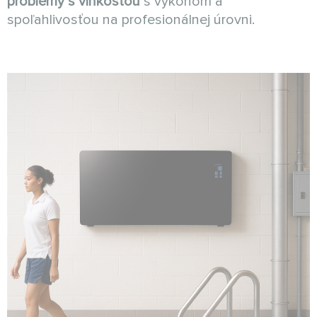
problémy s vlhkosťou
s výkonom a
spoľahlivosťou na profesionálnej úrovni.