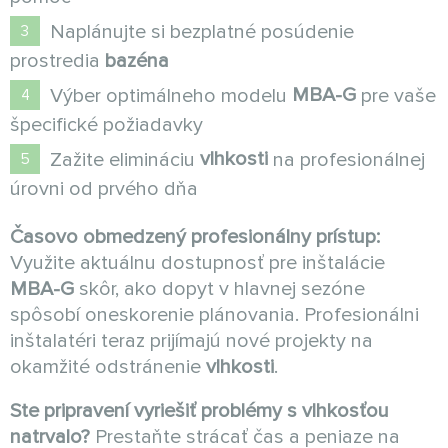
Naplánujte si bezplatné posúdenie
prostredia
bazéna
MBA-G
Výber optimálneho modelu
pre vaše
špecifické požiadavky
vlhkosti
Zažite elimináciu
na profesionálnej
úrovni od prvého dňa
Časovo obmedzený profesionálny prístup:
Využite aktuálnu dostupnosť pre inštalácie
MBA-G
skôr, ako dopyt v hlavnej sezóne
spôsobí oneskorenie plánovania. Profesionálni
inštalatéri teraz prijímajú nové projekty na
okamžité odstránenie
vlhkosti
.
Ste pripravení vyriešiť problémy s vlhkosťou
natrvalo?
Prestaňte strácať čas a peniaze na