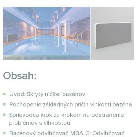
Obsah:
Úvod: Skrytý ničiteľ bazénov
Pochopenie základných príčin vlhkosti bazéna
Sprievodca krok za krokom na odstránenie
problémov s vlhkosťou
Bazénový odvlhčovač MBA-G: Odvlhčovač