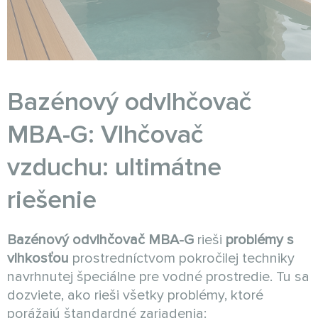
Bazénový odvlhčovač
MBA-G: Vlhčovač
vzduchu: ultimátne
riešenie
Bazénový odvlhčovač MBA-G
rieši
problémy s
vlhkosťou
prostredníctvom pokročilej techniky
navrhnutej špeciálne pre vodné prostredie. Tu sa
dozviete, ako rieši všetky problémy, ktoré
porážajú štandardné zariadenia: