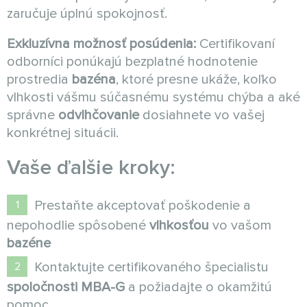
zaručuje úplnú spokojnosť.
Exkluzívna možnosť posúdenia:
Certifikovaní
odborníci ponúkajú bezplatné hodnotenie
prostredia
bazéna
, ktoré presne ukáže, koľko
vlhkosti vášmu súčasnému systému chýba a aké
správne
odvlhčovanie
dosiahnete vo vašej
konkrétnej situácii.
Vaše ďalšie kroky:
Prestaňte akceptovať poškodenie a
nepohodlie spôsobené
vlhkosťou
vo vašom
bazéne
Kontaktujte certifikovaného špecialistu
spoločnosti MBA-G
a požiadajte o okamžitú
pomoc