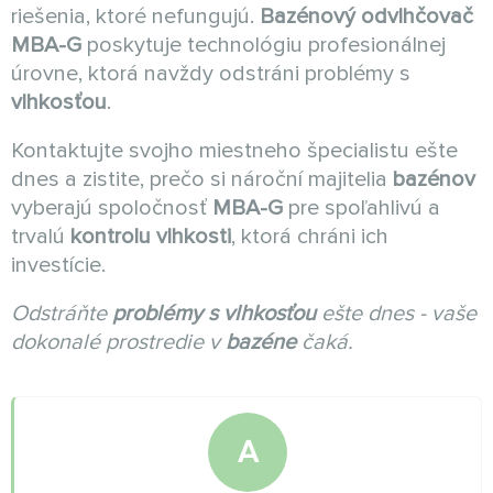
riešenia, ktoré nefungujú.
Bazénový odvlhčovač
MBA-G
poskytuje technológiu profesionálnej
úrovne, ktorá navždy odstráni problémy s
vlhkosťou
.
Kontaktujte svojho miestneho špecialistu ešte
dnes a zistite, prečo si nároční majitelia
bazénov
vyberajú spoločnosť
MBA-G
pre spoľahlivú a
trvalú
kontrolu vlhkosti
, ktorá chráni ich
investície.
Odstráňte
problémy s vlhkosťou
ešte dnes - vaše
dokonalé prostredie v
bazéne
čaká.
A