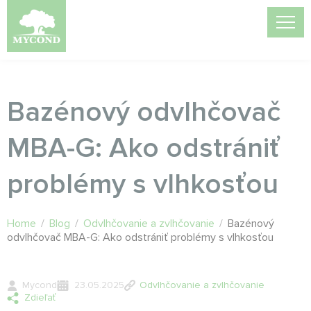
Bazénový odvlhčovač
MBA-G: Ako odstrániť
problémy s vlhkosťou
Home
/
Blog
/
Odvlhčovanie a zvlhčovanie
/
Bazénový
odvlhčovač MBA-G: Ako odstrániť problémy s vlhkosťou
Mycond
23.05.2025
Odvlhčovanie a zvlhčovanie
Zdieľať