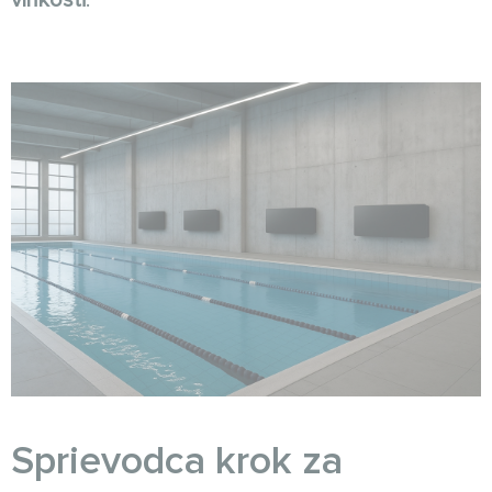
vlhkosti
.
Sprievodca krok za