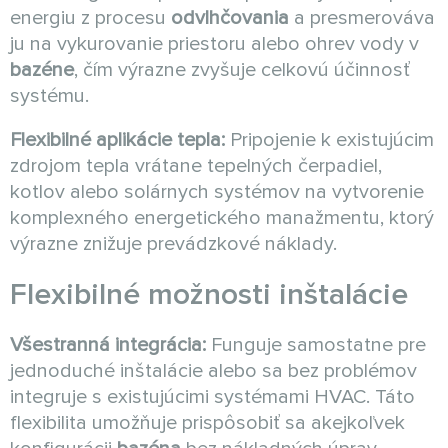
energiu z procesu
odvlhčovania
a presmerováva
ju na vykurovanie priestoru alebo ohrev vody v
bazéne
, čím výrazne zvyšuje celkovú účinnosť
systému.
Flexibilné aplikácie tepla:
Pripojenie k existujúcim
zdrojom tepla vrátane tepelných čerpadiel,
kotlov alebo solárnych systémov na vytvorenie
komplexného energetického manažmentu, ktorý
výrazne znižuje prevádzkové náklady.
Flexibilné možnosti inštalácie
Všestranná integrácia:
Funguje samostatne pre
jednoduché inštalácie alebo sa bez problémov
integruje s existujúcimi systémami HVAC. Táto
flexibilita umožňuje prispôsobiť sa akejkoľvek