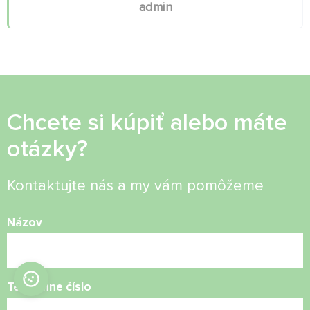
admin
Chcete si kúpiť alebo máte
otázky?
Kontaktujte nás a my vám pomôžeme
Názov
Telefónne číslo