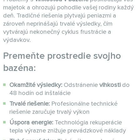
majetok a ohrozujú pohodlie vašej rodiny každý
deň. Tradičné riešenia plytvajú peniazmi a
zároveň neprinášajú trvalé výsledky, čím
vytvárajú nekonečný cyklus frustrácie a
výdavkov.
Premeňte prostredie svojho
bazéna:
Okamžité výsledky:
Odstránenie
vlhkosti
do
48 hodín od inštalácie
Trvalé riešenie:
Profesionálne technické
riešenie zaručuje trvalý výkon
Úspora energie:
Technológia rekuperácie
tepla výrazne znižuje prevádzkové náklady