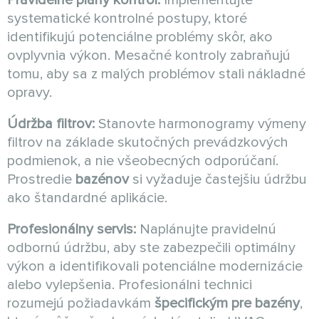
systematické kontrolné postupy, ktoré
identifikujú potenciálne problémy skôr, ako
ovplyvnia výkon. Mesačné kontroly zabraňujú
tomu, aby sa z malých problémov stali nákladné
opravy.
Údržba filtrov:
Stanovte harmonogramy výmeny
filtrov na základe skutočných prevádzkových
podmienok, a nie všeobecných odporúčaní.
Prostredie
bazénov
si vyžaduje častejšiu údržbu
ako štandardné aplikácie.
Profesionálny servis:
Naplánujte pravidelnú
odbornú údržbu, aby ste zabezpečili optimálny
výkon a identifikovali potenciálne modernizácie
alebo vylepšenia. Profesionálni technici
rozumejú požiadavkám
špecifickým pre bazény
,