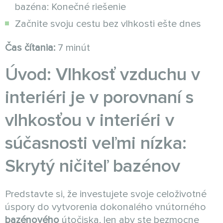
bazéna: Konečné riešenie
Začnite svoju cestu bez vlhkosti ešte dnes
Čas čítania:
7 minút
Úvod: Vlhkosť vzduchu v
interiéri je v porovnaní s
vlhkosťou v interiéri v
súčasnosti veľmi nízka:
Skrytý ničiteľ bazénov
Predstavte si, že investujete svoje celoživotné
úspory do vytvorenia dokonalého vnútorného
bazénového
útočiska, len aby ste bezmocne