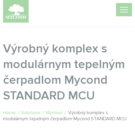
Výrobný komplex s
modulárnym tepelným
čerpadlom Mycond
STANDARD MCU
Home
/
Solutions
/
MyHeat
/
Výrobný komplex s
modulárnym tepelným čerpadlom Mycond STANDARD MCU