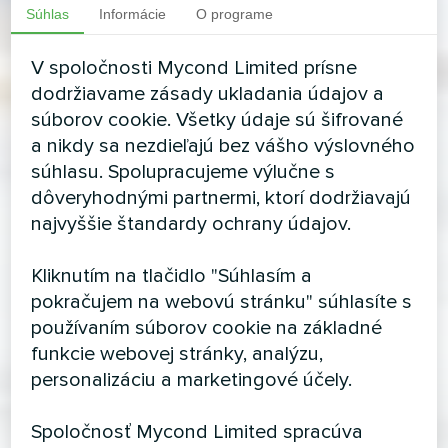
Súhlas
Informácie
O programe
V spoločnosti Mycond Limited prísne
dodržiavame zásady ukladania údajov a
súborov cookie. Všetky údaje sú šifrované
a nikdy sa nezdieľajú bez vášho výslovného
súhlasu. Spolupracujeme výlučne s
dôveryhodnými partnermi, ktorí dodržiavajú
najvyššie štandardy ochrany údajov.
Kliknutím na tlačidlo "Súhlasím a
pokračujem na webovú stránku" súhlasíte s
používaním súborov cookie na základné
funkcie webovej stránky, analýzu,
personalizáciu a marketingové účely.
Spoločnosť Mycond Limited spracúva