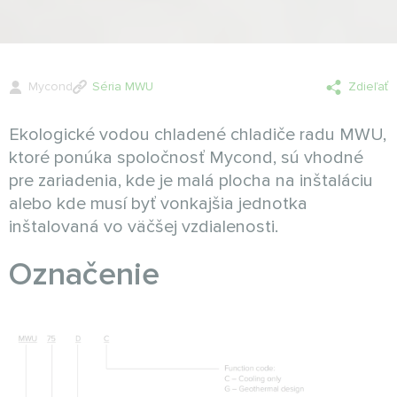
Mycond
Séria MWU
Zdieľať
Ekologické vodou chladené chladiče radu MWU,
ktoré ponúka spoločnosť Mycond, sú vhodné
pre zariadenia, kde je malá plocha na inštaláciu
alebo kde musí byť vonkajšia jednotka
inštalovaná vo väčšej vzdialenosti.
Označenie