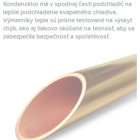
Kondenzátor má v spodnej časti podchladič na
lepšie podchladenie kvapalného chladiva.
Výmenníky tepla sú prísne testované na výskyt
chýb, ako aj tlakovo skúšané na tesnosť, aby sa
zabezpečila bezpečnosť a spoľahlivosť.