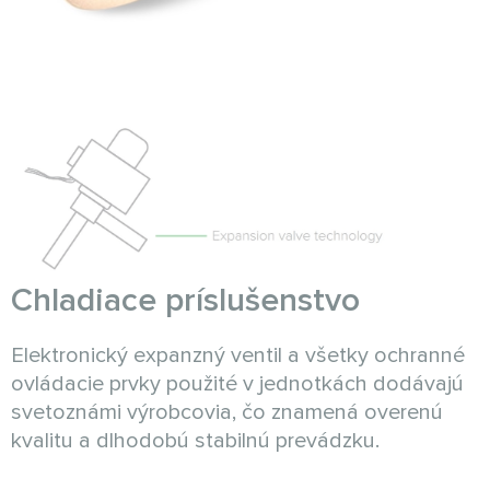
Chladiace príslušenstvo
Elektronický expanzný ventil a všetky ochranné
ovládacie prvky použité v jednotkách dodávajú
svetoznámi výrobcovia, čo znamená overenú
kvalitu a dlhodobú stabilnú prevádzku.