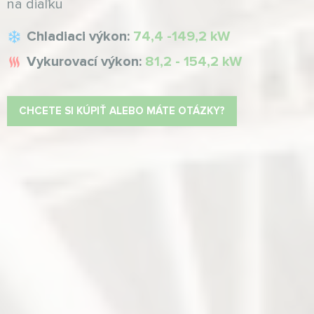
na diaľku
Chladiaci výkon:
74,4 -149,2 kW
Vykurovací výkon:
81,2 - 154,2 kW
CHCETE SI KÚPIŤ ALEBO MÁTE OTÁZKY?