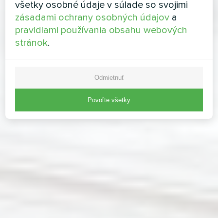
všetky osobné údaje v súlade so svojimi
zásadami ochrany osobných údajov
a
pravidlami používania obsahu webových
stránok
.
Odmietnuť
Povoľte všetky