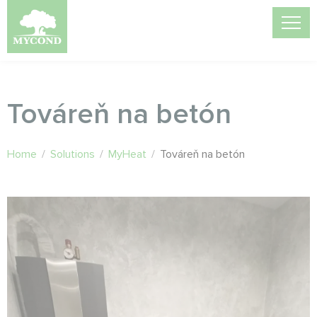
Továreň na betón
Home
/
Solutions
/
MyHeat
/
Továreň na betón