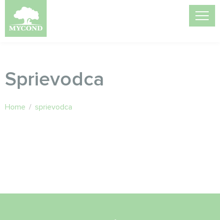
Sprievodca
Home
/
sprievodca