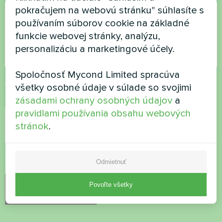
pokračujem na webovú stránku" súhlasíte s
používaním súborov cookie na základné
funkcie webovej stránky, analýzu,
personalizáciu a marketingové účely.
Spoločnosť Mycond Limited spracúva
Prijať
zásady ochrany osobných údajov
všetky osobné údaje v súlade so svojimi
zásadami ochrany osobných údajov
a
Kontrola zabezpečenia
*
pravidlami používania obsahu webových
stránok
.
Skontrolujte, či nie ste robot.
Odmietnuť
Povoľte všetky