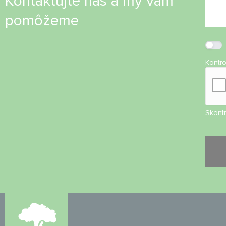
Kontaktujte nás a my vám
pomôžeme
Kontr
Skontr