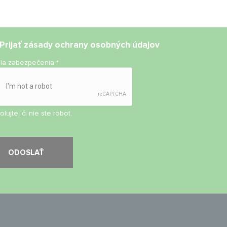
Prijať
zásady ochrany osobných údajov
ola zabezpečenia
*
olujte, či nie ste robot.