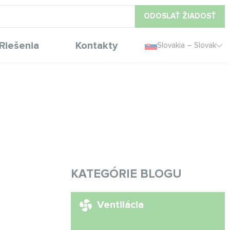
ODOSLAŤ ŽIADOSŤ
Riešenia
Kontakty
Slovakia – Slovak
KATEGÓRIE BLOGU
Ventilácia