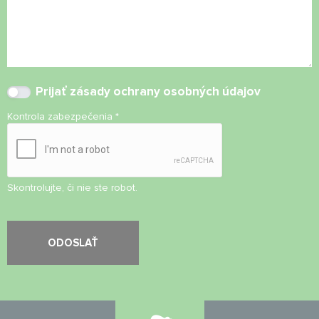
Prijať
zásady ochrany osobných údajov
Kontrola zabezpečenia
*
Skontrolujte, či nie ste robot.