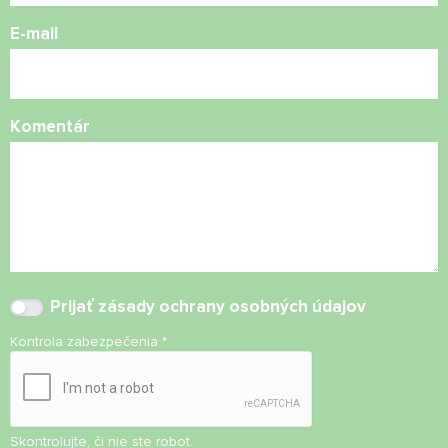
E-mail
Komentár
Prijať
zásady ochrany osobných údajov
Kontrola zabezpečenia
*
Skontrolujte, či nie ste robot.