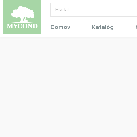
Domov
Katalóg