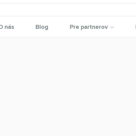
O nás
Blog
Pre partnerov