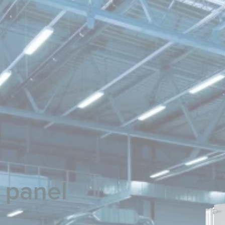
 panel