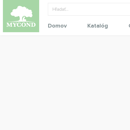
Domov
Katalóg