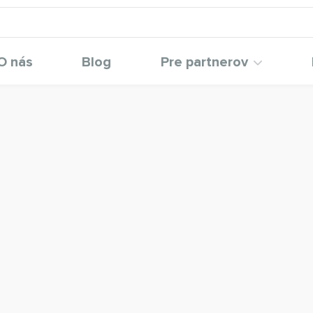
O nás
Blog
Pre partnerov