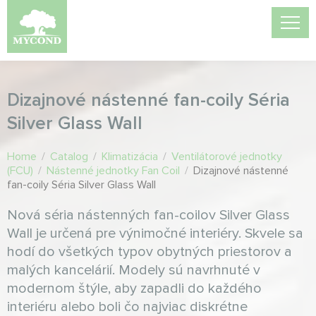
Dizajnové nástenné fan-coily Séria
Silver Glass Wall
Home
/
Catalog
/
Klimatizácia
/
Ventilátorové jednotky
(FCU)
/
Nástenné jednotky Fan Coil
/
Dizajnové nástenné
fan-coily Séria Silver Glass Wall
Nová séria nástenných fan-coilov Silver Glass
Wall je určená pre výnimočné interiéry. Skvele sa
hodí do všetkých typov obytných priestorov a
malých kancelárií. Modely sú navrhnuté v
modernom štýle, aby zapadli do každého
interiéru alebo boli čo najviac diskrétne