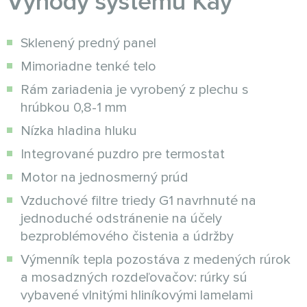
Výhody systému Kay
Sklenený predný panel
Mimoriadne tenké telo
Rám zariadenia je vyrobený z plechu s
hrúbkou 0,8-1 mm
Nízka hladina hluku
Integrované puzdro pre termostat
Motor na jednosmerný prúd
Vzduchové filtre triedy G1 navrhnuté na
jednoduché odstránenie na účely
bezproblémového čistenia a údržby
Výmenník tepla pozostáva z medených rúrok
a mosadzných rozdeľovačov: rúrky sú
vybavené vlnitými hliníkovými lamelami