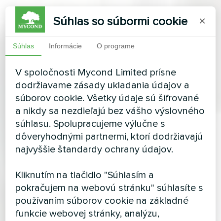
Súhlas so súbormi cookie
×
Súhlas
Informácie
O programe
V spoločnosti Mycond Limited prísne
dodržiavame zásady ukladania údajov a
súborov cookie. Všetky údaje sú šifrované
a nikdy sa nezdieľajú bez vášho výslovného
súhlasu. Spolupracujeme výlučne s
dôveryhodnými partnermi, ktorí dodržiavajú
najvyššie štandardy ochrany údajov.
Kliknutím na tlačidlo "Súhlasím a
pokračujem na webovú stránku" súhlasíte s
používaním súborov cookie na základné
funkcie webovej stránky, analýzu,