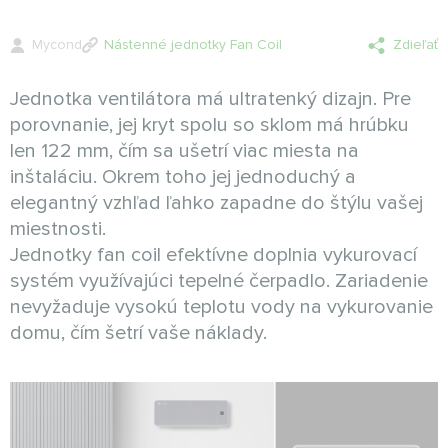
Mycond
Nástenné jednotky Fan Coil
Zdieľať
Jednotka ventilátora má ultratenký dizajn. Pre
porovnanie, jej kryt spolu so sklom má hrúbku
len 122 mm, čím sa ušetrí viac miesta na
inštaláciu. Okrem toho jej jednoduchý a
elegantný vzhľad ľahko zapadne do štýlu vašej
miestnosti.
Jednotky fan coil efektívne doplnia vykurovací
systém využívajúci tepelné čerpadlo. Zariadenie
nevyžaduje vysokú teplotu vody na vykurovanie
domu, čím šetrí vaše náklady.