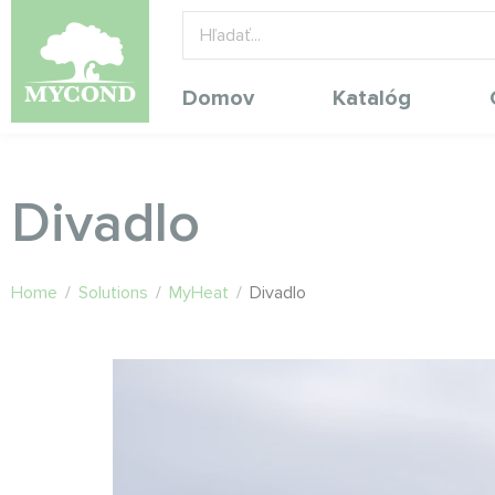
Domov
Katalóg
Divadlo
Home
/
Solutions
/
MyHeat
/
Divadlo