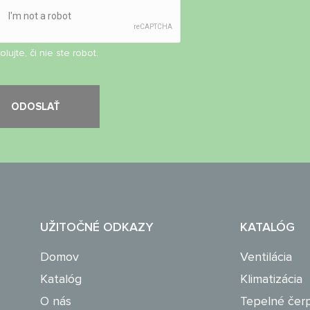
olujte, či nie ste robot.
UŽITOČNÉ ODKAZY
KATALÓG
Domov
Ventilácia
Katalóg
Klimatizácia
O nás
Tepelné čer