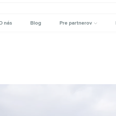
O nás
Blog
Pre partnerov