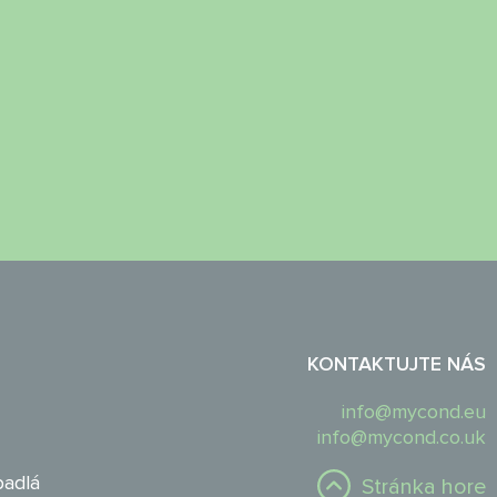
KONTAKTUJTE NÁS
info@mycond.eu
info@mycond.co.uk
padlá
Stránka hore