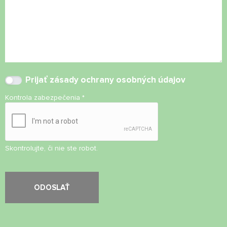
Prijať
zásady ochrany osobných údajov
Kontrola zabezpečenia
*
Skontrolujte, či nie ste robot.