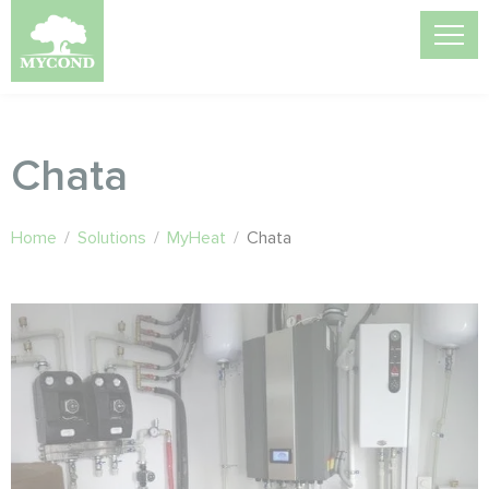
Chata
Home
/
Solutions
/
MyHeat
/
Chata