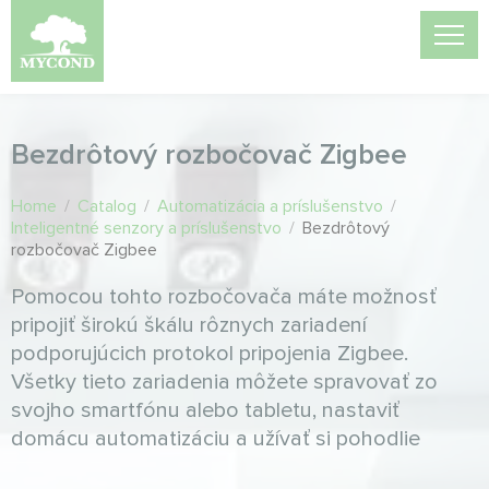
Bezdrôtový rozbočovač Zigbee
Home
/
Catalog
/
Automatizácia a príslušenstvo
/
Inteligentné senzory a príslušenstvo
/
Bezdrôtový
rozbočovač Zigbee
Pomocou tohto rozbočovača máte možnosť
pripojiť širokú škálu rôznych zariadení
podporujúcich protokol pripojenia Zigbee.
Všetky tieto zariadenia môžete spravovať zo
svojho smartfónu alebo tabletu, nastaviť
domácu automatizáciu a užívať si pohodlie