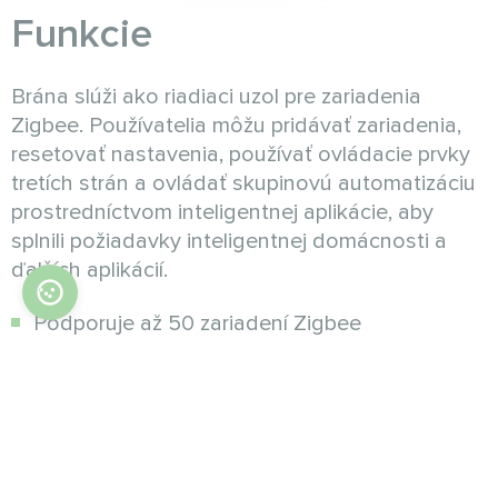
Funkcie
Brána slúži ako riadiaci uzol pre zariadenia
Zigbee. Používatelia môžu pridávať zariadenia,
resetovať nastavenia, používať ovládacie prvky
tretích strán a ovládať skupinovú automatizáciu
prostredníctvom inteligentnej aplikácie, aby
splnili požiadavky inteligentnej domácnosti a
ďalších aplikácií.
Podporuje až 50 zariadení Zigbee
Bezpečné šifrovanie
Resetovanie jedným tlačidlom