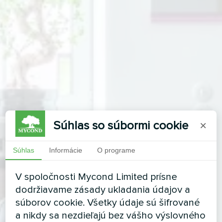
Súhlas so súbormi cookie
×
Súhlas
Informácie
O programe
V spoločnosti Mycond Limited prísne
dodržiavame zásady ukladania údajov a
súborov cookie. Všetky údaje sú šifrované
a nikdy sa nezdieľajú bez vášho výslovného