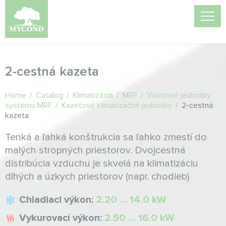
2-cestná kazeta
Home
/
Catalog
/
Klimatizácia
/
MRF
/
Vnútorné jednotky
systému MRF
/
Kazetové klimatizačné jednotky
/
2-cestná
kazeta
Tenká a ľahká konštrukcia sa ľahko zmestí do
malých stropných priestorov. Dvojcestná
distribúcia vzduchu je skvelá na klimatizáciu
dlhých a úzkych priestorov (napr. chodieb)
Chladiaci výkon:
2.20 ... 14.0 kW
Vykurovací výkon:
2.50 ... 16.0 kW