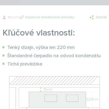
Mycond
Kazetové klimatizačné jednotky
Zdieľať
Kľúčové vlastnosti:
Tenký dizajn, výška len 220 mm
Štandardné čerpadlo na odvod kondenzátu
Tichá prevádzka