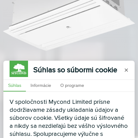
Súhlas so súbormi cookie
×
Súhlas
Informácie
O programe
V spoločnosti Mycond Limited prísne
dodržiavame zásady ukladania údajov a
súborov cookie. Všetky údaje sú šifrované
a nikdy sa nezdieľajú bez vášho výslovného
súhlasu. Spolupracujeme výlučne s