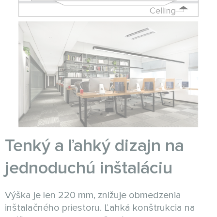
Tenký a ľahký dizajn na
jednoduchú inštaláciu
Výška je len 220 mm, znižuje obmedzenia
inštalačného priestoru. Ľahká konštrukcia na