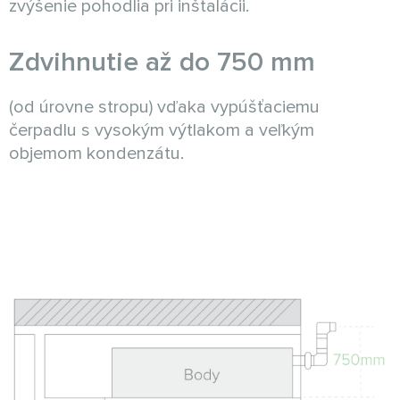
zvýšenie pohodlia pri inštalácii.
Zdvihnutie až do 750 mm
(od úrovne stropu) vďaka vypúšťaciemu
čerpadlu s vysokým výtlakom a veľkým
objemom kondenzátu.