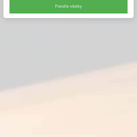
Povoľte všetky